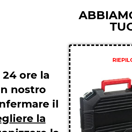
ABBIAMO
TU
RIEPI
 24 ore la
un nostro
nfermare il
gliere la