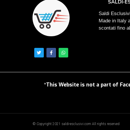
SALDI-E
Saldi Esclusivi
Made in Italy 
scontati fino 
*This Website is not a part of Fac
© Copyright 2021 saldi-esclusivi.com All rights reserved