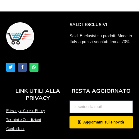
SALDI-ESCLUSIVI
Saldi Esclusivi su prodotti Made in
Italy a prezzi scontati fino al 70%
LINK UTILI ALLA
RESTA AGGIORNATO
PRIVACY
Privacy e Cookie Policy
Termini e Condizioni
Aggiornami sulle novità
Contattaci