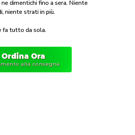
 ne dimentichi fino a sera. Niente
, niente strati in più.
 fa tutto da sola.
Ordina Ora
mento alla consegna