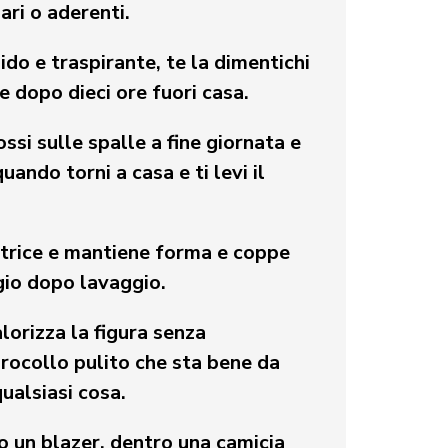
iari o aderenti.
do e traspirante, te la dimentichi
 dopo dieci ore fuori casa.
ssi sulle spalle a fine giornata e
uando torni a casa e ti levi il
vatrice e mantiene forma e coppe
gio dopo lavaggio.
alorizza la figura senza
irocollo pulito che sta bene da
ualsiasi cosa.
o un blazer, dentro una camicia