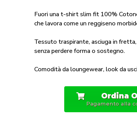
Fuori una t-shirt slim fit 100% Coton
che lavora come un reggiseno morbid
Tessuto traspirante, asciuga in fretta
senza perdere forma o sostegno.
Comodità da loungewear, look da usci
Ordina O
Pagamento alla 