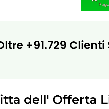
Paga
Oltre
+91.729 Clienti
tta dell' Offerta 