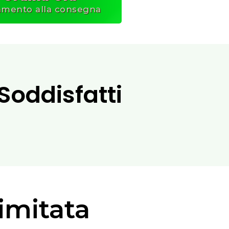
mento alla consegna
 Soddisfatti
Limitata