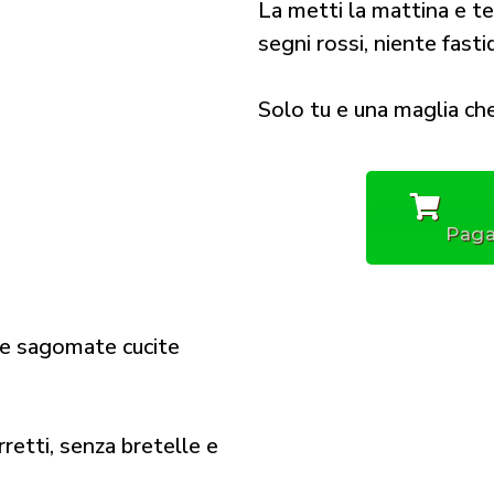
La metti la mattina e te
segni rossi, niente fastidi
Solo tu e una maglia che
Paga
pe sagomate cucite
retti, senza bretelle e