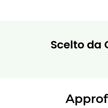
Scelto da 
Approfi