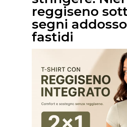
reggiseno sott
segni addosso
fastidi