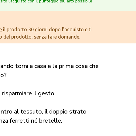
nsito l’acquisto con il punteggio più alto possibile
e
il prodotto 30 giorni dopo l’acquisto e ti
o del prodotto, senza fare domande.
ando torni a casa e la prima cosa che
no?
a risparmiare il gesto.
tro al tessuto, il doppio strato
za ferretti né bretelle.