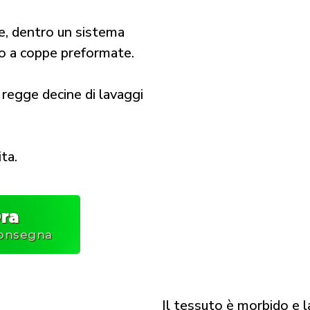
e, dentro un sistema
o a coppe preformate.
, regge decine di lavaggi
ta.
ra
consegna
Il tessuto è morbido e l