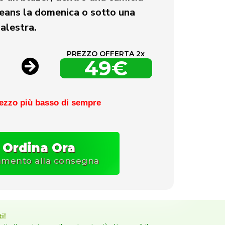
 jeans la domenica o sotto una
palestra.
PREZZO OFFERTA 2x
49€
ezzo più basso di sempre
Ordina Ora
mento alla consegna
i!