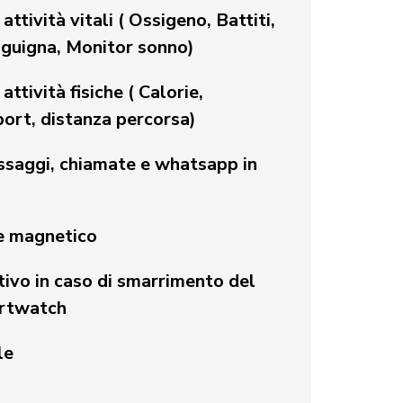
ttività vitali ( Ossigeno, Battiti,
nguigna, Monitor sonno)
ttività fisiche ( Calorie,
port, distanza percorsa)
ssaggi, chiamate e whatsapp in
ie magnetico
tivo in caso di smarrimento del
artwatch
le