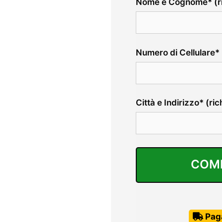
Nome e Cognome* (ri
Numero di Cellulare* 
Città e Indirizzo* (ric
Pag