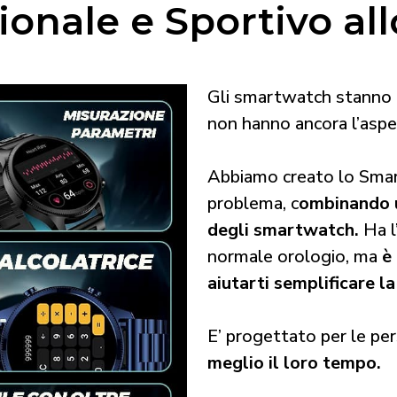
ionale e Sportivo al
Gli smartwatch stanno 
non hanno ancora l’aspet
Abbiamo creato lo Smar
problema, c
ombinando u
degli smartwatch.
Ha l
normale orologio, ma
è
aiutarti semplificare la
E’ progettato per le p
meglio il loro tempo.