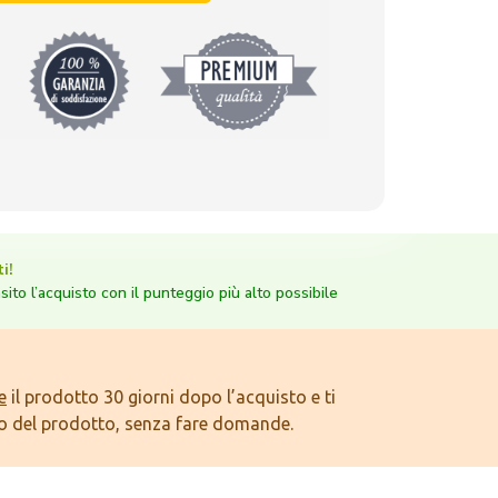
i!
nsito l’acquisto con il punteggio più alto possibile
e
il prodotto 30 giorni dopo l’acquisto e ti
o del prodotto, senza fare domande.