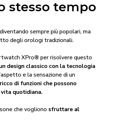
lo stesso tempo
diventando sempre più popolari, ma
to degli orologi tradizionali.
twatch XPro® per risolvere questo
n design classico con la tecnologia
’aspetto e la sensazione di un
 ricco di funzioni che possono
 vita quotidiana.
ersone che vogliono
sfruttare al