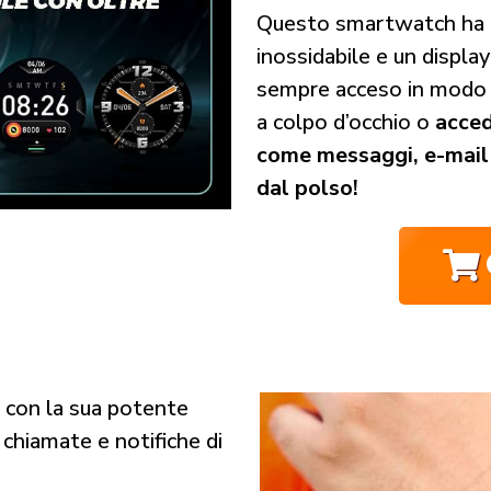
Questo smartwatch ha un
inossidabile e un displa
sempre acceso in modo 
a colpo d’occhio o
acced
come messaggi, e-mail 
dal polso!
 con la sua potente
 chiamate e notifiche di