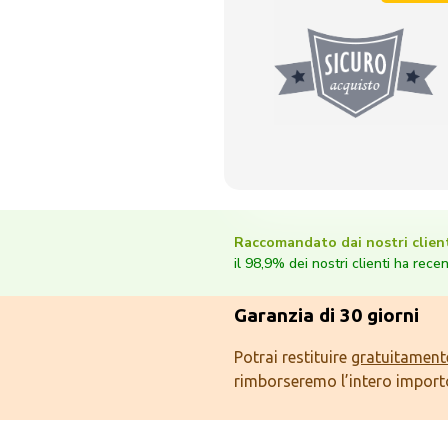
Raccomandato dai nostri client
il 98,9% dei nostri clienti ha rece
Garanzia di 30 giorni
Potrai restituire
gratuitament
rimborseremo l’intero import