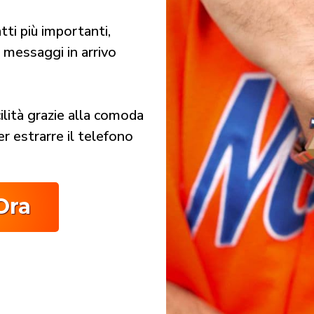
ti più importanti,
 messaggi in arrivo
ilità grazie alla comoda
er estrarre il telefono
Ora