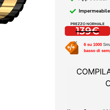
Impermeabile 
PREZZO NORMALE
139€
6 su 1000
Sma
basso di sem
COMPILA