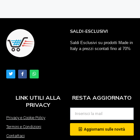
SALDI-ESCLUSIVI
Saldi Esclusivi su prodotti Made in
Italy a prezzi scontati fino al 70%
LINK UTILI ALLA
RESTA AGGIORNATO
PRIVACY
Privacy e Cookie Policy
Termini e Condizioni
Aggiornami sulle novità
Contattaci