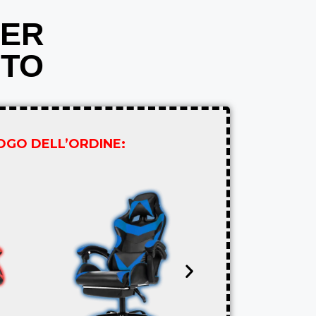
PER
STO
LOGO DELL’ORDINE: