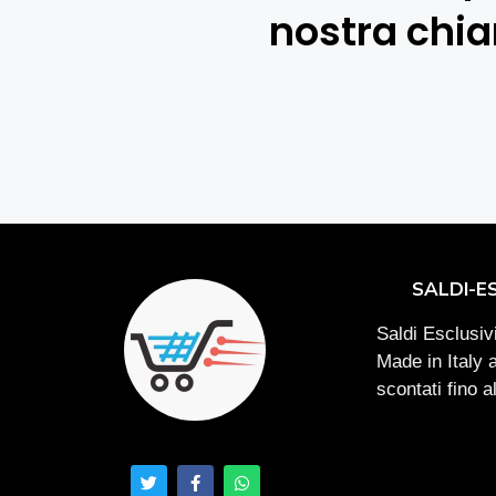
nostra chi
SALDI-E
Saldi Esclusivi
Made in Italy 
scontati fino 