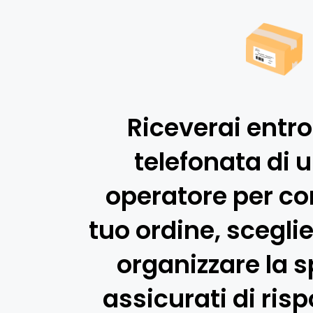
Riceverai entro
telefonata di 
operatore per co
tuo ordine, sceglie
organizzare la s
assicurati di ris