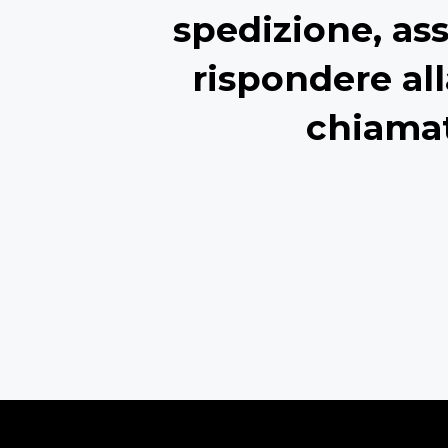
spedizione, ass
rispondere all
chiama