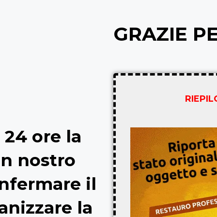
GRAZIE P
RIEPI
 24 ore la
un nostro
nfermare il
anizzare la