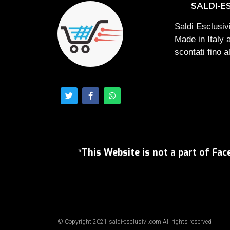
SALDI-E
Saldi Esclusivi
Made in Italy 
scontati fino 
*This Website is not a part of Fac
© Copyright 2021 saldi-esclusivi.com All rights reserved