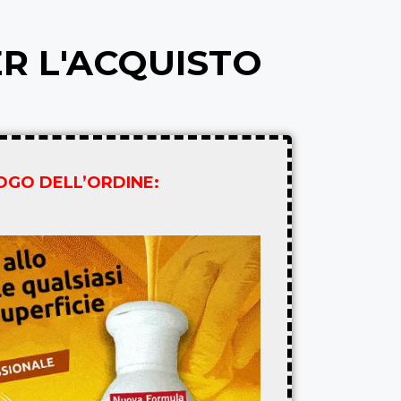
ER L'ACQUISTO
LOGO DELL’ORDINE: