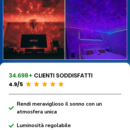
34.698+
CLIENTI SODDISFATTI
4.9/5





Rendi meraviglioso il sonno con un
atmosfera unica
Luminosità regolabile