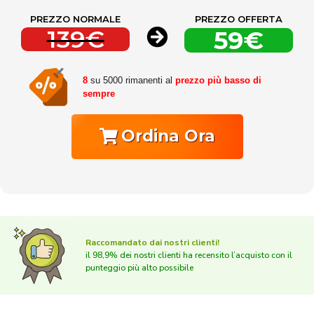
PREZZO NORMALE
PREZZO OFFERTA
139€
59€
8
su 5000 rimanenti al
prezzo più basso di
sempre
Ordina Ora
Raccomandato dai nostri clienti!
il 98,9% dei nostri clienti ha recensito l’acquisto con il
punteggio più alto possibile