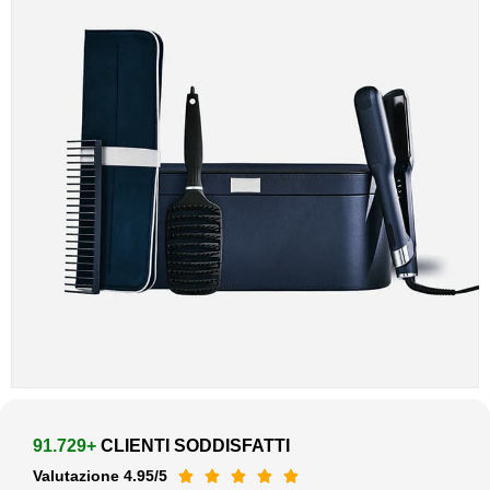
91.729+
CLIENTI SODDISFATTI
Valutazione 4.95/5




