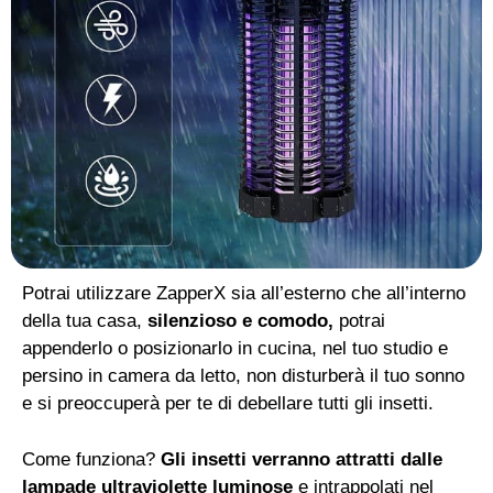
Potrai utilizzare ZapperX sia all’esterno che all’interno
della tua casa,
silenzioso e comodo,
potrai
appenderlo o posizionarlo in cucina, nel tuo studio e
persino in camera da letto, non disturberà il tuo sonno
e si preoccuperà per te di debellare tutti gli insetti.
Come funziona?
Gli insetti verranno attratti dalle
lampade ultraviolette luminose
e intrappolati nel