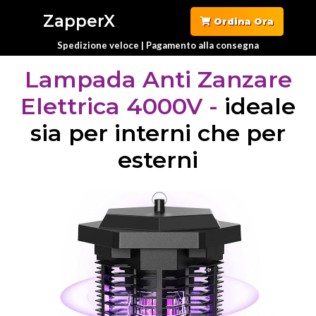
ZapperX
Ordina Ora
Spedizione veloce | Pagamento alla consegna
Lampada Anti Zanzare
Elettrica 4000V -
ideale
sia per interni che per
esterni