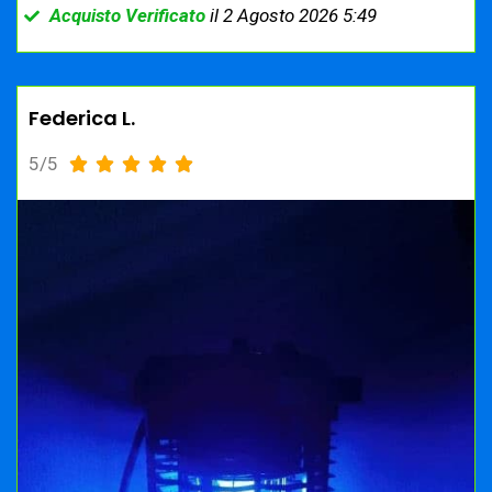
Acquisto Verificato
il 2 Agosto 2026 5:49
Federica L.
5/5




