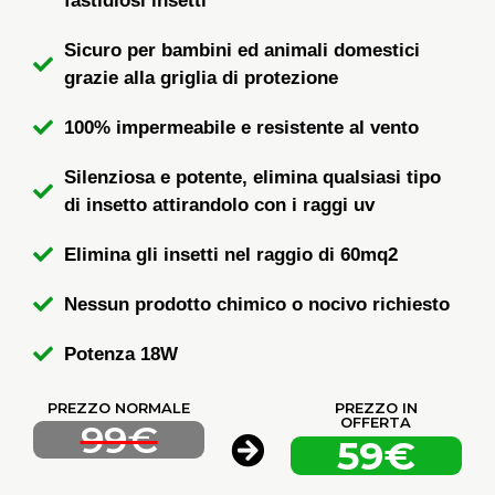
fastidiosi insetti
Sicuro per bambini ed animali domestici
grazie alla griglia di protezione
100% impermeabile e resistente al vento
Silenziosa e potente, elimina qualsiasi tipo
di insetto attirandolo con i raggi uv
Elimina gli insetti nel raggio di 60mq2
Nessun prodotto chimico o nocivo richiesto
Potenza 18W
PREZZO NORMALE
PREZZO IN
OFFERTA
99€
59€