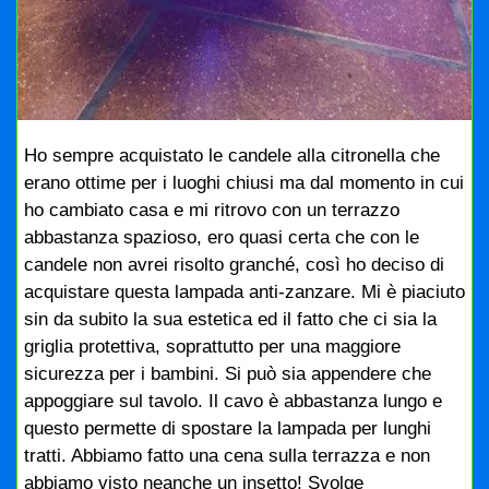
Ho sempre acquistato le candele alla citronella che
erano ottime per i luoghi chiusi ma dal momento in cui
ho cambiato casa e mi ritrovo con un terrazzo
abbastanza spazioso, ero quasi certa che con le
candele non avrei risolto granché, così ho deciso di
acquistare questa lampada anti-zanzare. Mi è piaciuto
sin da subito la sua estetica ed il fatto che ci sia la
griglia protettiva, soprattutto per una maggiore
sicurezza per i bambini. Si può sia appendere che
appoggiare sul tavolo. Il cavo è abbastanza lungo e
questo permette di spostare la lampada per lunghi
tratti. Abbiamo fatto una cena sulla terrazza e non
abbiamo visto neanche un insetto! Svolge