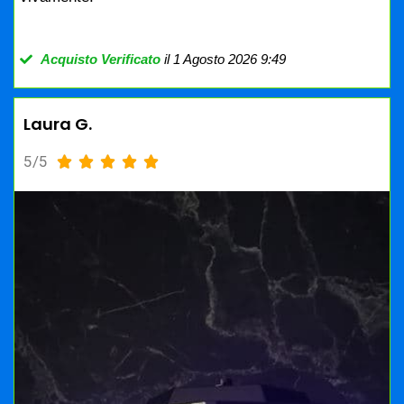
Acquisto Verificato
il 1 Agosto 2026 9:49
Laura G.
5/5




