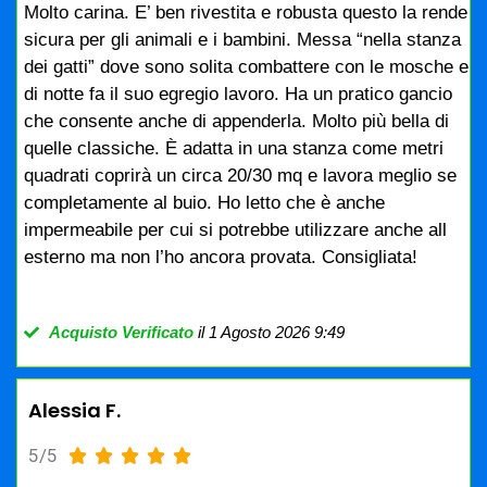
Molto carina. E’ ben rivestita e robusta questo la rende
sicura per gli animali e i bambini. Messa “nella stanza
dei gatti” dove sono solita combattere con le mosche e
di notte fa il suo egregio lavoro. Ha un pratico gancio
che consente anche di appenderla. Molto più bella di
quelle classiche. È adatta in una stanza come metri
quadrati coprirà un circa 20/30 mq e lavora meglio se
completamente al buio. Ho letto che è anche
impermeabile per cui si potrebbe utilizzare anche all
esterno ma non l’ho ancora provata. Consigliata!
Acquisto Verificato
il 1 Agosto 2026 9:49
Alessia F.
5/5




