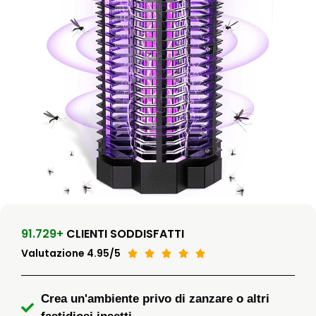
91.729+
CLIENTI SODDISFATTI
Valutazione 4.95/5





Crea un'ambiente privo di zanzare o altri