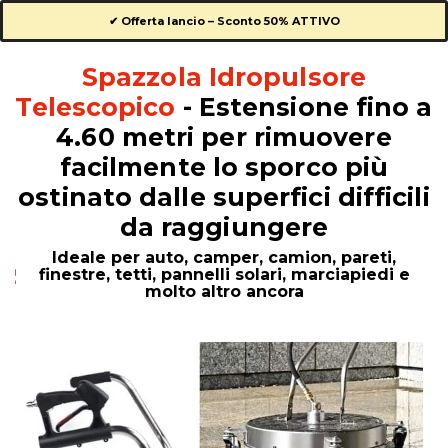
✔ Offerta lancio – Sconto 50% ATTIVO
Spazzola Idropulsore
Telescopico
- Estensione fino a
4.60 metri per rimuovere
facilmente lo sporco più
ostinato dalle superfici difficili
da raggiungere
Ideale per auto, camper, camion, pareti,
finestre, tetti, pannelli solari, marciapiedi e
molto altro ancora