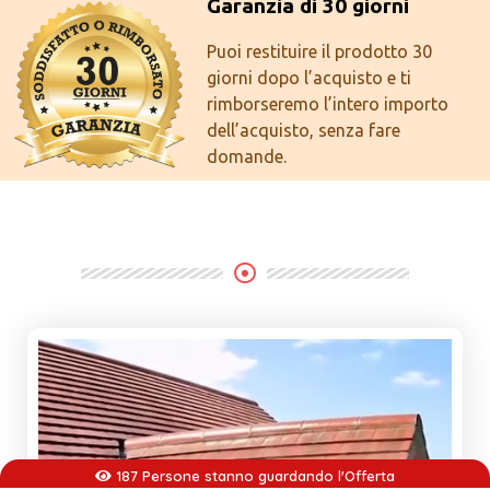
Garanzia di 30 giorni
Puoi restituire il prodotto 30
giorni dopo l’acquisto e ti
rimborseremo l’intero importo
dell’acquisto, senza fare
domande.
187 Persone stanno guardando l'Offerta