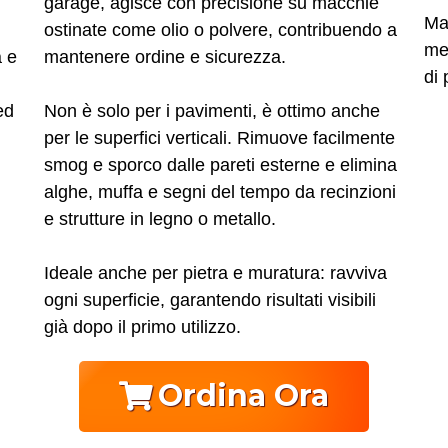
garage, agisce con precisione su macchie
Ma
ostinate come olio o polvere, contribuendo a
me
a e
mantenere ordine e sicurezza.
di 
ed
Non è solo per i pavimenti, è ottimo anche
per le superfici verticali. Rimuove facilmente
smog e sporco dalle pareti esterne e elimina
alghe, muffa e segni del tempo da recinzioni
e strutture in legno o metallo.
Ideale anche per pietra e muratura: ravviva
ogni superficie, garantendo risultati visibili
già dopo il primo utilizzo.
Ordina Ora