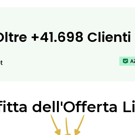
Oltre
+41.698 Clienti
itta dell'Offerta L