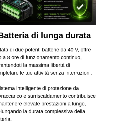
Batteria di lunga durata
ata di due potenti batterie da 40 V, offre
o a 8 ore di funzionamento continuo,
antendoti la massima libertà di
pletare le tue attività senza interruzioni.
sistema intelligente di protezione da
vraccarico e surriscaldamento contribuisce
mantenere elevate prestazioni a lungo,
olungando la durata complessiva della
teria.