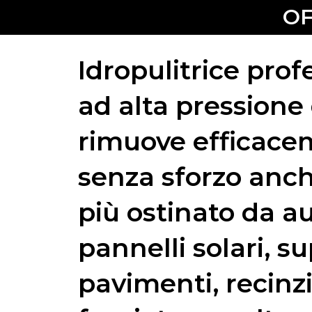
OF
Idropulitrice prof
ad alta pressione
rimuove efficace
senza sforzo anch
più ostinato da au
pannelli solari, su
pavimenti, recinzi