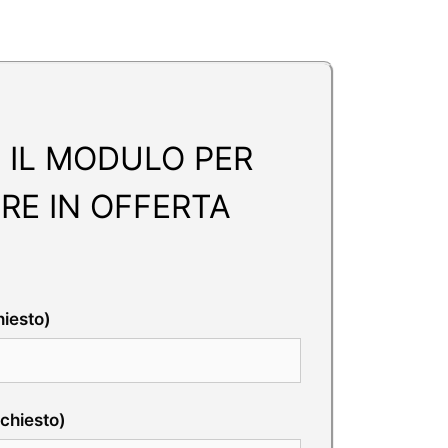
 IL MODULO PER
RE IN OFFERTA
iesto)
ichiesto)