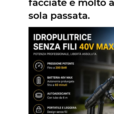
facciate e molto a
sola passata.