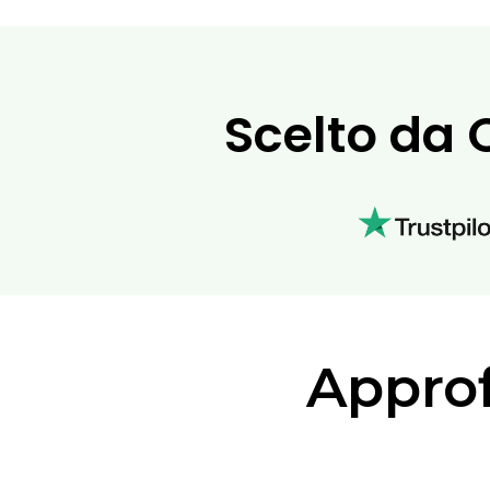
Scelto da 
Approf