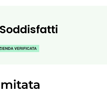
 Soddisfatti
imitata