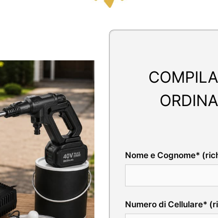
COMPILA
ORDINA
Nome e Cognome* (rich
Numero di Cellulare* (r