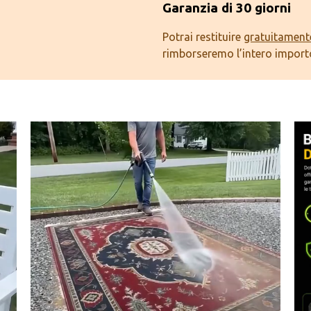
Garanzia di 30 giorni
Potrai restituire
gratuitament
rimborseremo l’intero import