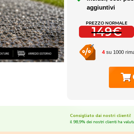
aggiuntivi
PREZZO NORMALE
149€
4
su 1000 rim
Consigliato dai nostri clienti!
il 98,9% dei nostri clienti ha valu