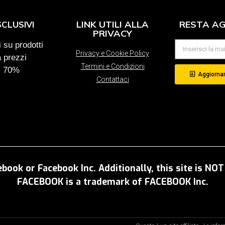
LINK UTILI ALLA
RESTA A
SCLUSIVI
PRIVACY
 su prodotti
Privacy e Cookie Policy
a prezzi
Termini e Condizioni
al 70%
Aggiornam
Contattaci
ebook or Facebook Inc. Additionally, this site is N
FACEBOOK is a trademark of FACEBOOK Inc.