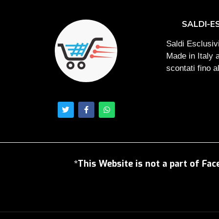
SALDI-E
Saldi Esclusivi
Made in Italy 
scontati fino 
*This Website is not a part of Fac