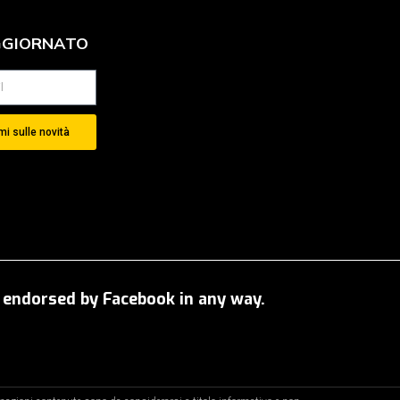
GGIORNATO
i sulle novità
OT endorsed by Facebook in any way.