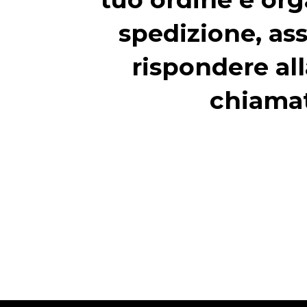
spedizione, ass
rispondere all
chiama