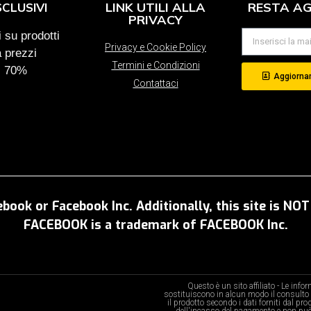
LINK UTILI ALLA
RESTA A
SCLUSIVI
PRIVACY
 su prodotti
Privacy e Cookie Policy
a prezzi
Termini e Condizioni
al 70%
Aggiornam
Contattaci
ebook or Facebook Inc. Additionally, this site is N
FACEBOOK is a trademark of FACEBOOK Inc.
Questo è un sito affiliato - Le inf
sostituiscono in alcun modo il consulto 
il prodotto secondo i dati forniti dal pr