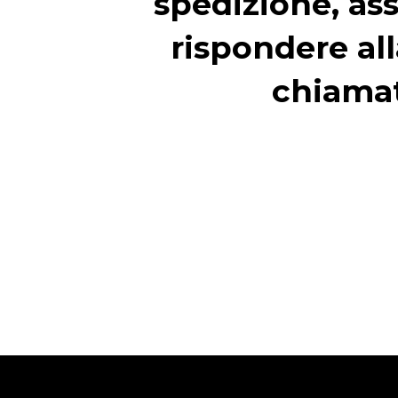
spedizione, ass
rispondere all
chiama