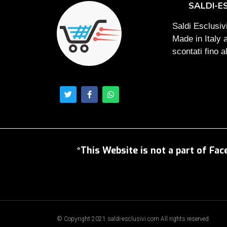
SALDI-E
Saldi Esclusivi
Made in Italy 
scontati fino 
*This Website is not a part of Fac
© Copyright 2021 saldi-esclusivi.com All rights reserved