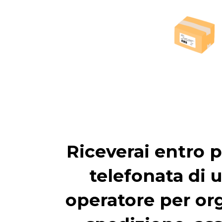
Riceverai entro p
telefonata di 
operatore per org