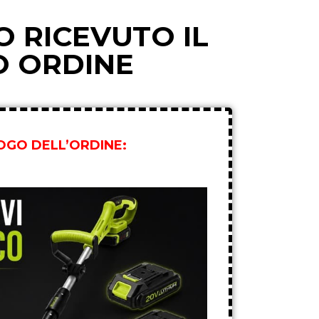
 RICEVUTO IL
O ORDINE
LOGO DELL’ORDINE: