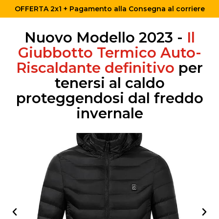
OFFERTA 2x1 + Pagamento alla Consegna al corriere
Nuovo Modello 2023 -
Il
Giubbotto Termico Auto-
Riscaldante definitivo
per
tenersi al caldo
proteggendosi dal freddo
invernale