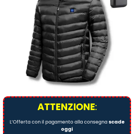
ATTENZIONE
:
L’Offerta con il pagamento alla consegna
scade
oggi