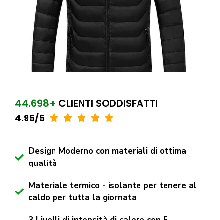
44.698+
CLIENTI SODDISFATTI
4.95/5





Design Moderno con materiali di ottima
qualità
Materiale termico - isolante per tenere al
caldo per tutta la giornata
3 Livelli di intensità di calore con 5