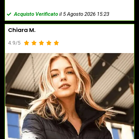
Acquisto Verificato
il 5 Agosto 2026 15:23
Chiara M.
4.9/5




