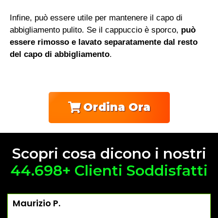
Infine, può essere utile per mantenere il capo di
abbigliamento pulito. Se il cappuccio è sporco,
può
essere rimosso e lavato separatamente dal resto
del capo di abbigliamento
.
Ordina Ora
Scopri cosa dicono i nostri
44.698+ Clienti Soddisfatti
Maurizio P.