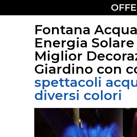
OFFE
Fontana Acqua
Energia Solare 
Miglior Decora
Giardino con c
spettacoli acqu
diversi colori