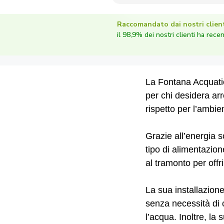
Raccomandato dai nostri client
il 98,9% dei nostri clienti ha rece
La Fontana Acquatic
per chi desidera arr
rispetto per l’ambie
Grazie all’energia 
tipo di alimentazio
al tramonto per offr
La sua installazion
senza necessità di c
l’acqua. Inoltre, la 