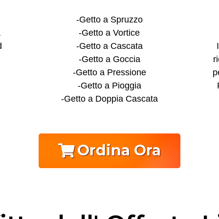
-Getto a Spruzzo
a
-Getto a Vortice
d
-Getto a Cascata
-Getto a Goccia
r
-Getto a Pressione
p
-Getto a Pioggia
-Getto a Doppia Cascata
Ordina Ora