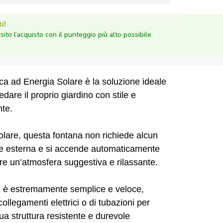
i!
nsito l’acquisto con il punteggio più alto possibile
a ad Energia Solare è la soluzione ideale
edare il proprio giardino con stile e
nte.
solare, questa fontana non richiede alcun
ne esterna e si accende automaticamente
ire un’atmosfera suggestiva e rilassante.
e è estremamente semplice e veloce,
ollegamenti elettrici o di tubazioni per
sua struttura resistente e durevole