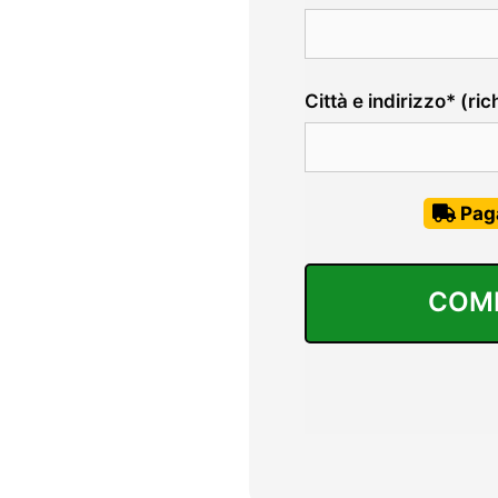
Città e indirizzo* (ric
Pag