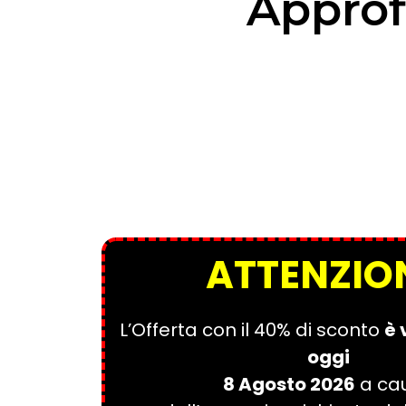
Approfi
ATTENZIO
L’Offerta con il 40% di sconto
è 
oggi
8 Agosto 2026
a ca