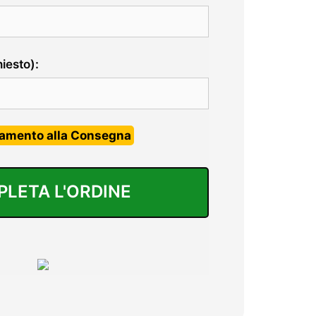
hiesto):
amento alla Consegna