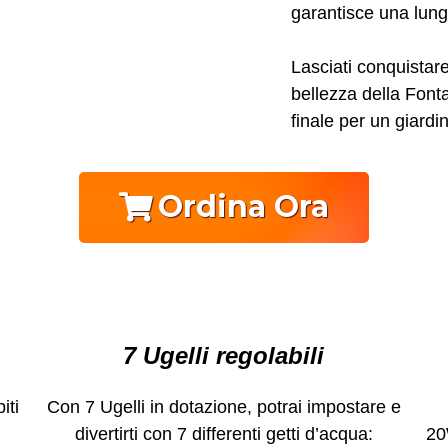
garantisce una lung
Lasciati conquistar
bellezza della Font
finale per un giardi
Ordina Ora
7 Ugelli regolabili
iti
Con 7 Ugelli in dotazione, potrai impostare e
divertirti con 7 differenti getti d’acqua:
20