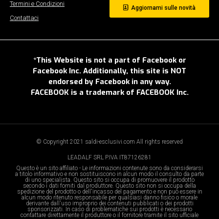
Termini e Condizioni
Aggiornami sulle novità
Contattaci
*This Website is not a part of Facebook or
Facebook Inc. Additionally, this site is NOT
endorsed by Facebook in any way.
FACEBOOK is a trademark of FACEBOOK Inc.
© Copyright 2021 saldi-esclusivi.com All rights reserved
LEADALF SRL P.IVA IT87126281
Questo è un sito affiliato - Le informazioni contenute sono da considerarsi
a titolo informativo e non sostituiscono in alcun modo il consulto da parte
di uno specialista. Questo sito si occupa di promuovere il prodotto
secondo i dati forniti dal produttore. Questo sito non si occupa della
spedizione del prodotto o dell'incasso del pagamento e non può essere in
alcun modo ritenuto responsabile per qualsiasi danno fisico o morale
derivante dall'uso improprio dei contenuti pubblicati o dei prodotti
sponsorizzati. In caso di problematiche sui prodotti è necessario
contattare direttamente il produttore o il fornitore tramite il sito ufficiale