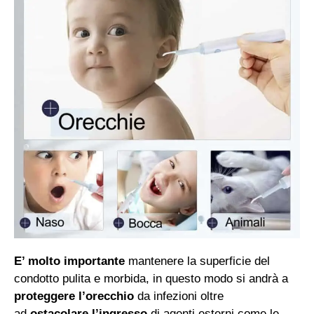
E’ molto importante
mantenere la superficie del
condotto pulita e morbida, in questo modo si andrà a
proteggere l’orecchio
da infezioni oltre
ad
ostacolare l’ingresso
di agenti esterni come le