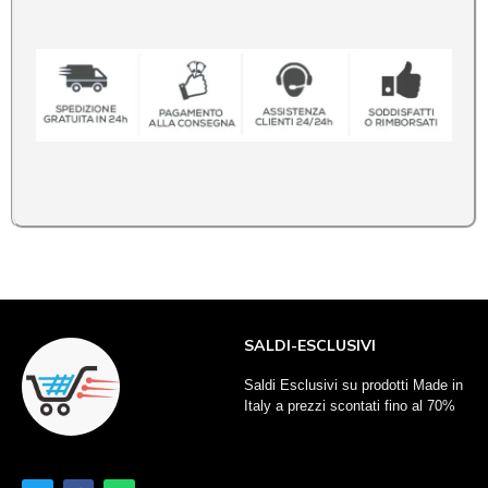
SALDI-ESCLUSIVI
Saldi Esclusivi su prodotti Made in
Italy a prezzi scontati fino al 70%