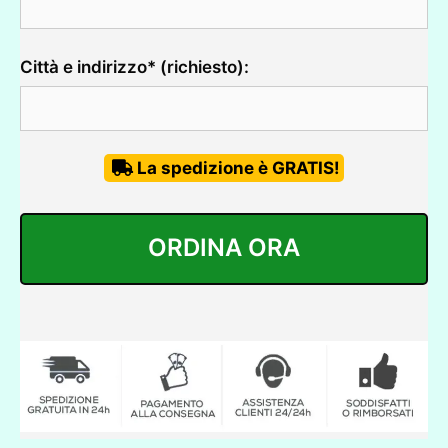
Città e indirizzo* (richiesto):
La spedizione è GRATIS!