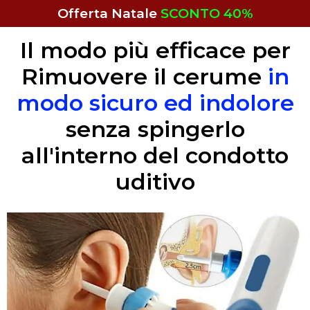
Offerta Natale
SCONTO 40%
Il modo più efficace per
Rimuovere il cerume
in
modo sicuro ed indolore
senza spingerlo
all'interno del condotto
uditivo