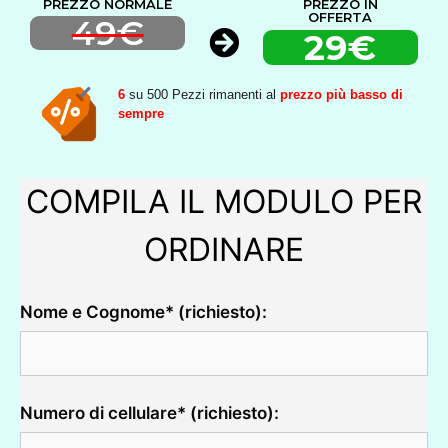
PREZZO NORMALE
PREZZO IN
OFFERTA
49€
29€
6
su 500 Pezzi rimanenti al
prezzo più basso di
sempre
COMPILA IL MODULO PER
ORDINARE
Nome e Cognome* (richiesto):
Numero di cellulare* (richiesto):