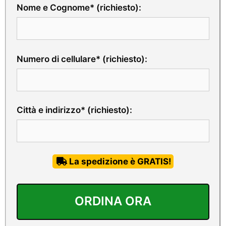
Nome e Cognome* (richiesto):
Numero di cellulare* (richiesto):
Città e indirizzo* (richiesto):
La spedizione è GRATIS!