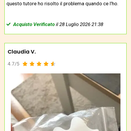
questo tutore ho risolto il problema quando ce l’ho.
Acquisto Verificato
il 28 Luglio 2026 21:38
Claudia V.
4.7/5




