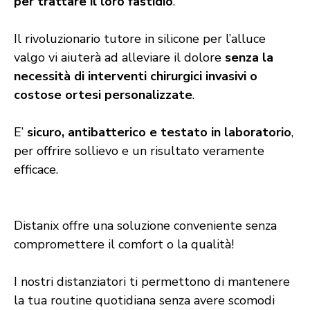
per trattare il loro fastidio
.
Il rivoluzionario tutore in silicone per l’alluce
valgo vi aiuterà ad alleviare il dolore
senza la
necessità di interventi chirurgici invasivi o
costose ortesi personalizzate
.
E’
sicuro, antibatterico e testato in laboratorio
,
per offrire sollievo e un risultato veramente
efficace.
Distanix offre una soluzione conveniente senza
compromettere il comfort o la qualità!
I nostri distanziatori ti permettono di mantenere
la tua routine quotidiana senza avere scomodi