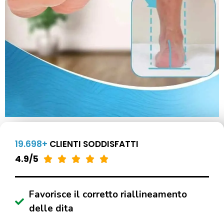
19.698+
CLIENTI SODDISFATTI
4.9/5





Favorisce il corretto riallineamento
delle dita