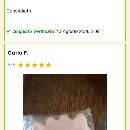
Consigliato!
Acquisto Verificato
il 3 Agosto 2026 2:08
Carla P.
5/5




