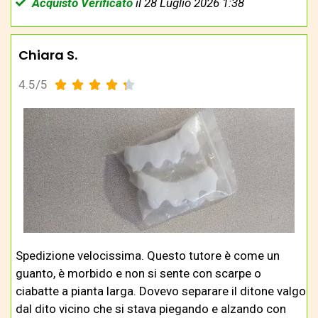
Acquisto Verificato
il 28 Luglio 2026 1:38
Chiara S.
4.5/5





Spedizione velocissima. Questo tutore è come un
guanto, è morbido e non si sente con scarpe o
ciabatte a pianta larga. Dovevo separare il ditone valgo
dal dito vicino che si stava piegando e alzando con