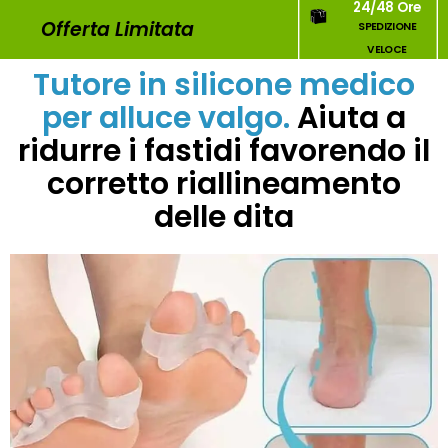
24/48 Ore
Offerta Limitata
SPEDIZIONE
VELOCE
Tutore in silicone medico
per alluce valgo.
Aiuta a
ridurre i fastidi favorendo il
corretto riallineamento
delle dita