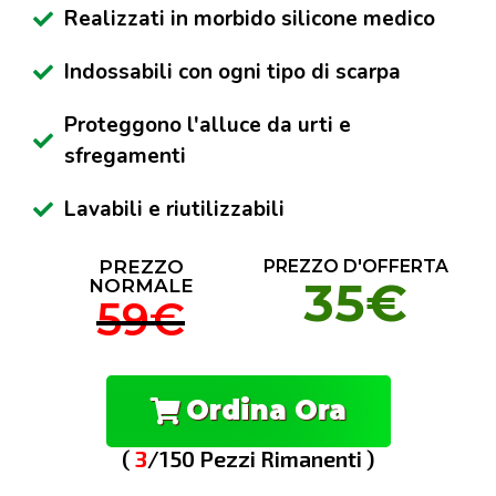
Realizzati in morbido silicone medico
Indossabili con ogni tipo di scarpa
Proteggono l'alluce da urti e
sfregamenti
Lavabili e riutilizzabili
PREZZO
PREZZO D'OFFERTA
35€
NORMALE
59€
Ordina Ora
(
3
/150 Pezzi Rimanenti )