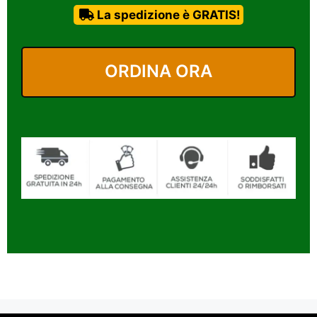
La spedizione è GRATIS!