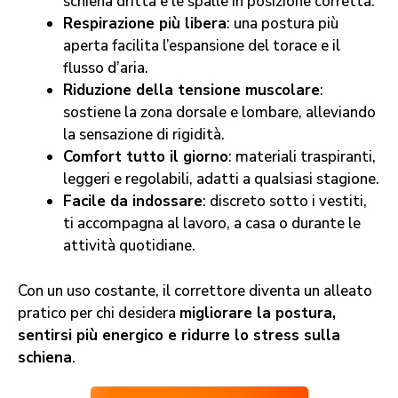
schiena dritta e le spalle in posizione corretta.
Respirazione più libera
: una postura più
aperta facilita l’espansione del torace e il
flusso d’aria.
Riduzione della tensione muscolare
:
sostiene la zona dorsale e lombare, alleviando
la sensazione di rigidità.
Comfort tutto il giorno
: materiali traspiranti,
leggeri e regolabili, adatti a qualsiasi stagione.
Facile da indossare
: discreto sotto i vestiti,
ti accompagna al lavoro, a casa o durante le
attività quotidiane.
Con un uso costante, il correttore diventa un alleato
pratico per chi desidera
migliorare la postura,
sentirsi più energico e ridurre lo stress sulla
schiena
.