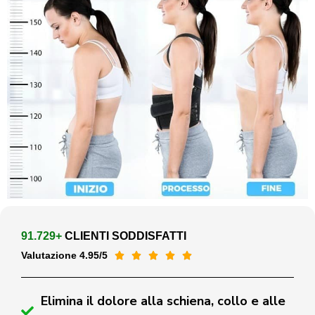
91.729+
CLIENTI SODDISFATTI
Valutazione 4.95/5





Elimina il dolore alla schiena, collo e alle