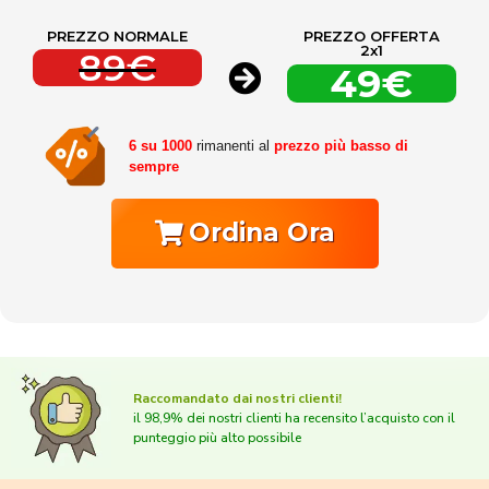
PREZZO NORMALE
PREZZO OFFERTA
2x1
89€
49€
6 su 1000
rimanenti al
prezzo più basso di
sempre
Ordina Ora
Raccomandato dai nostri clienti!
il 98,9% dei nostri clienti ha recensito l’acquisto con il
punteggio più alto possibile