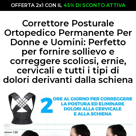
OFFERTA 2x1 CON IL
45% DI SCONTO ATTIVA
Correttore Posturale
Ortopedico Permanente Per
Donne e Uomini: Perfetto
per fornire sollievo e
correggere scoliosi, ernie,
cervicali e tutti i tipi di
dolori derivanti dalla schiena