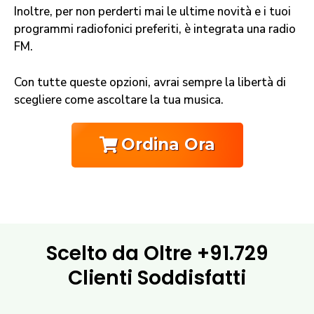
Inoltre, per non perderti mai le ultime novità e i tuoi
programmi radiofonici preferiti, è integrata una radio
FM.
Con tutte queste opzioni, avrai sempre la libertà di
scegliere come ascoltare la tua musica.
Ordina Ora
Scelto da Oltre
+91.729
Clienti Soddisfatti