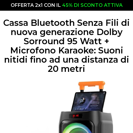
OFFERTA 2x1 CON IL
45% DI SCONTO ATTIVA
Cassa Bluetooth Senza Fili di
nuova generazione Dolby
Sorround 95 Watt +
Microfono Karaoke: Suoni
nitidi fino ad una distanza di
20 metri