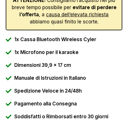
ATTENZIONE:
Consigliamo l’acquisto nel più
breve tempo possibile per
evitare di perdere
l’offerta
, a
causa dell’elevata richiesta
abbiamo quasi finito le scorte.
1x Cassa Bluetooth Wireless Cyler
1x Microfono per il karaoke
Dimensioni 39,9 x 17 cm
Manuale di Istruzioni in Italiano
Spedizione Veloce in 24/48h
Pagamento alla Consegna
Soddisfatti o Rimborsati entro 30 giorni