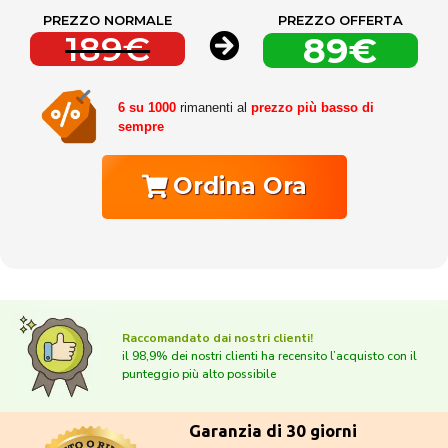
PREZZO NORMALE
PREZZO OFFERTA
189€
89€
6 su 1000
rimanenti al
prezzo più basso di
sempre
Ordina Ora
Raccomandato dai nostri clienti!
il 98,9% dei nostri clienti ha recensito l’acquisto con il
punteggio più alto possibile
Garanzia di 30 giorni