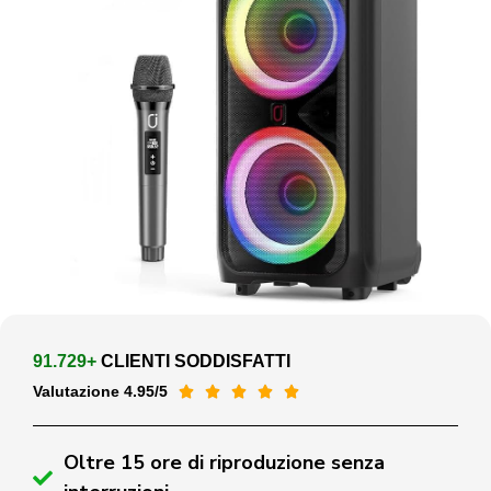
91.729+
CLIENTI SODDISFATTI
Valutazione 4.95/5





Oltre 15 ore di riproduzione senza