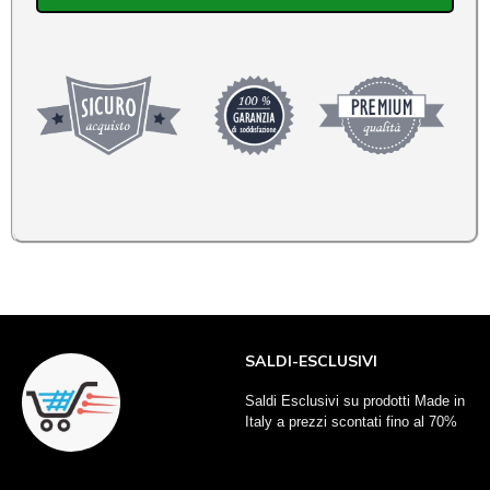
SALDI-ESCLUSIVI
Saldi Esclusivi su prodotti Made in
Italy a prezzi scontati fino al 70%