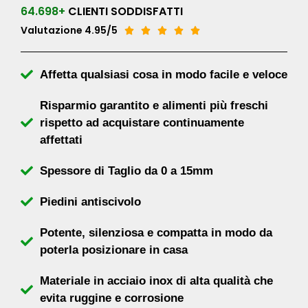
64.698+
CLIENTI SODDISFATTI
Valutazione 4.95/5





Affetta qualsiasi cosa in modo facile e veloce
Risparmio garantito e alimenti più freschi
rispetto ad acquistare continuamente
affettati
Spessore di Taglio da 0 a 15mm
Piedini antiscivolo
Potente, silenziosa e compatta in modo da
poterla posizionare in casa
Materiale in acciaio inox di alta qualità che
evita ruggine e corrosione