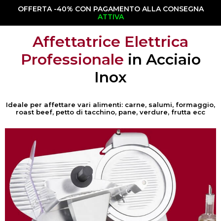
OFFERTA -40% CON PAGAMENTO ALLA CONSEGNA
ATTIVA
Affettatrice Elettrica
Professionale
in Acciaio
Inox
Ideale per affettare vari alimenti: carne, salumi, formaggio,
roast beef, petto di tacchino, pane, verdure, frutta ecc