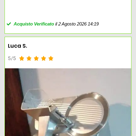
Acquisto Verificato
il 2 Agosto 2026 14:19
Luca S.
5/5




